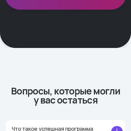
Что такое успешная программа