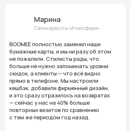
Нужна
консультация?
Оставьте заявку, мы свяжемся с вами
для выбора даты и времени, удобного
вам, и с радостью прооведем
презентацию площадки