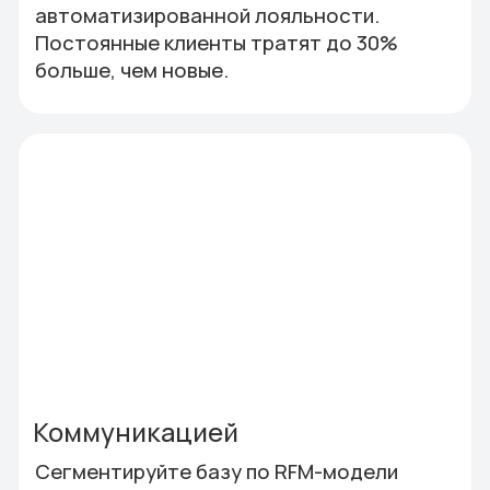
Ростом бизнеса
Принимайте решения на основе
данных. Получайте аналитику по
поведению клиентов и адаптируйте
свои предложения под их потребности.