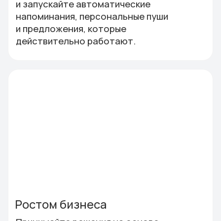
Как это работает?
Посмотрите короткое видео, где
мы на примере показываем, как
работает программа лояльности
для HoReCa: от выдачи карты до
возврата клиента и роста выручки.