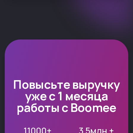
© Boomee 2025. Все права защищены
Реквизиты компании
by Aznaurov.Digital