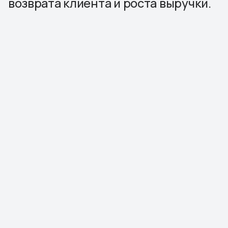
0-3 покупки
Новичок
4-7 покупки
Растущий
8-12 покупок
Растущий
с 31 по 60 день
0-3 покупки