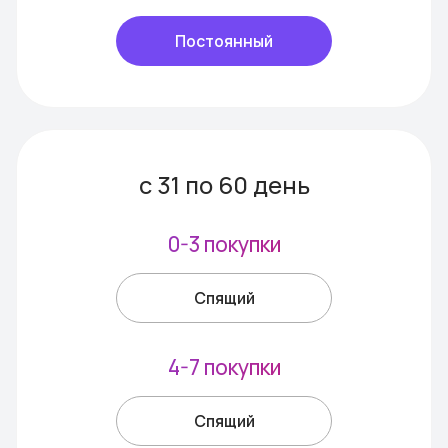
Кафе
Барами