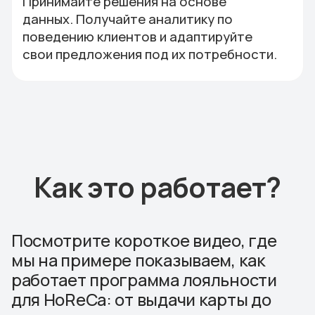
Лояльность
начинается
с
персонального
подхода
Персональные уведомления,
предложения и напоминания
работают в разы эффективнее, когда
основаны на реальном поведении
клиентов. Используйте RFM-анализ,
чтобы понять, кто возвращается
часто, кто выпадает, и кому стоит
сделать особое предложение.
с 1 по 30 день