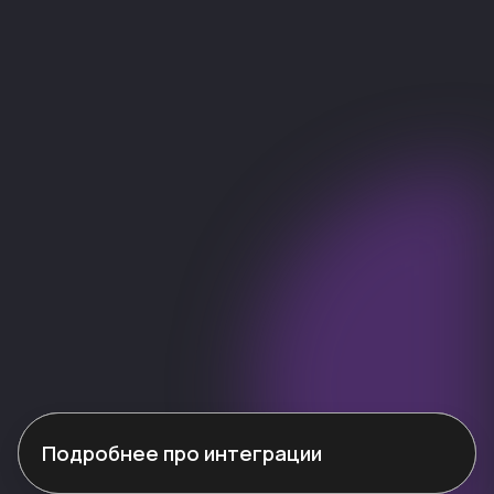
Официальный партнёр
Официальный партнёр
L’oreal Russia
ESTEL
Наверх
Документы
Политика конфиденциальности
Партнерское соглашение