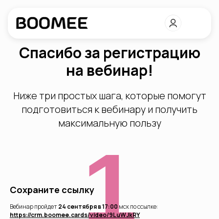
Спасибо за регистрацию
на вебинар!
Ниже три простых шага, которые помогут
подготовиться к вебинару и получить
максимальную пользу
1
Сохраните ссылку
Вебинар пройдет
24 сентября в 17:00
мск по ссылке:
https://crm.boomee.cards/video/9LuWJkRY