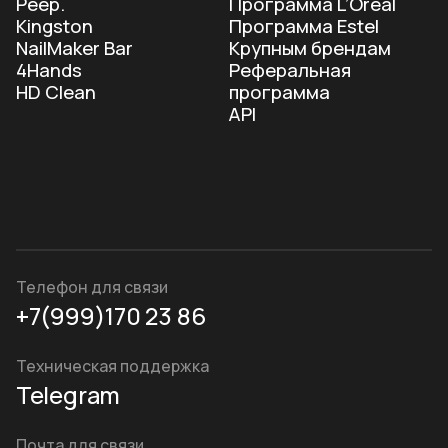
Наверх
Документы
Политика конфиденциальности
Партнерское соглашение
© Boomee 2025. Все права защищены
Реквизиты компании
by Aznaurov.Digital