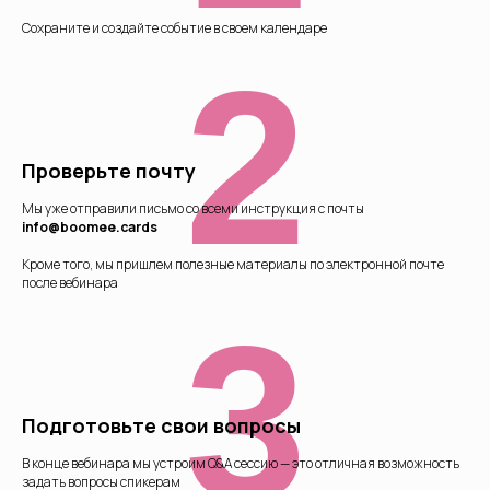
Сохраните и создайте событие в своем календаре
2
Проверьте почту
Мы уже отправили письмо со всеми инструкция с почты
info@boomee.cards
Кроме того, мы пришлем полезные материалы по электронной почте
после вебинара
3
Подготовьте свои вопросы
В конце вебинара мы устроим Q&A сессию — это отличная возможность
задать вопросы спикерам